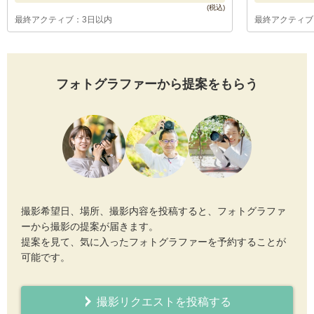
最終アクティブ：3日以内
最終アクティブ
フォトグラファーから提案をもらう
撮影希望日、場所、撮影内容を投稿すると、フォトグラファ
ーから撮影の提案が届きます。
提案を見て、気に入ったフォトグラファーを予約することが
可能です。
撮影リクエストを投稿する