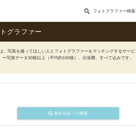
フォトグラファー検索
ォトグラファー
ォト）は、写真を撮ってほしい人とフォトグラファーをマッチングするサー
込）〜写真データ30枚以上（平均約100枚）、出張費、すべて込みです。
条件を絞って検索