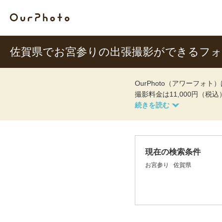
佐賀県でお宮参りの出張撮影ができるフ
OurPhoto（アワーフ
撮影料金は11,000円（税
現在の検索条件
お宮参り
佐賀県