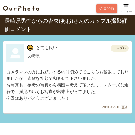
会員登録
メニュー
長崎県男性からの杏央(あお)さんのカップル撮影評
価コメント
とても良い
カップル
長崎県
カメラマンの方にお願いするのは初めてでこちらも緊張しており
ましたが、素敵な笑顔で和ませて下さいました。
お写真も、参考の写真から構図を考えて頂いたり、スムーズな進
行で、満足のいくお写真が出来上がってました。
今回はありがとうございました！
2026/04/18 更新