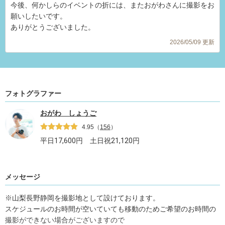
今後、何かしらのイベントの折には、またおがわさんに撮影をお
願いしたいです。
ありがとうございました。
2026/05/09 更新
フォトグラファー
おがわ しょうご
4.95
（
156
）
平日
17,600
円 土日祝
21,120
円
メッセージ
※山梨長野静岡を撮影地として設けております。
スケジュールのお時間が空いていても移動のためご希望のお時間の
撮影ができない場合がございますので