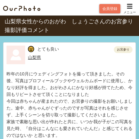
会員登録
メニュー
山梨県女性からのおがわ しょうごさんのお宮参り
撮影評価コメント
とても良い
お宮参り
山梨県
昨年の10月にウェディングフォトを撮って頂きました。その
後、写真はプロフィールブックやウェルカムボードに使用し、か
なり好評を得ました。おがわさんにかなり好感が持てたため、今
回もリピートさせて頂くことになりました
今回は赤ちゃんが産まれたので、お宮参りの撮影をお願いしまし
た。途中、赤ちゃんがぐずったのですが写真はそれを感じさせ
ず、上手くシーンを切り取って撮影してくださいました。
家族で素敵な思い出が作れたと共に、いつか我が子がこの写真を
見た時、『自分はこんなにも愛されていたんだ』と感じてくれる
のではないか と思います。