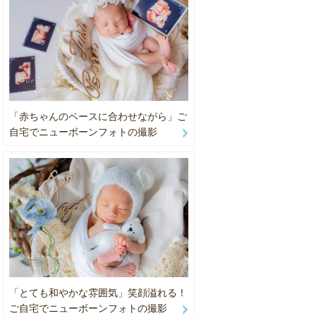
カゴ等）のご
「赤ちゃんのペースに合わせながら」ご
自宅でニューボーンフォトの撮影
「とても和やかな雰囲気」笑顔溢れる！
ご自宅でニューボーンフォトの撮影