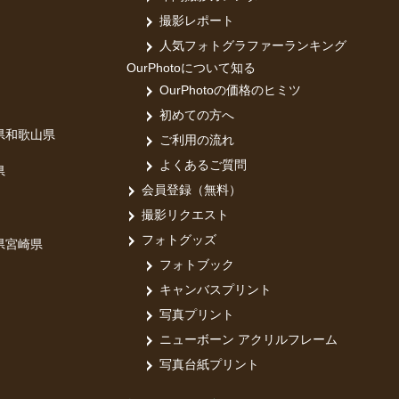
撮影レポート
人気フォトグラファーランキング
OurPhotoについて知る
OurPhotoの価格のヒミツ
初めての方へ
県
和歌山県
ご利用の流れ
よくあるご質問
県
会員登録（無料）
撮影リクエスト
フォトグッズ
県
宮崎県
フォトブック
キャンバスプリント
写真プリント
ニューボーン アクリルフレーム
写真台紙プリント