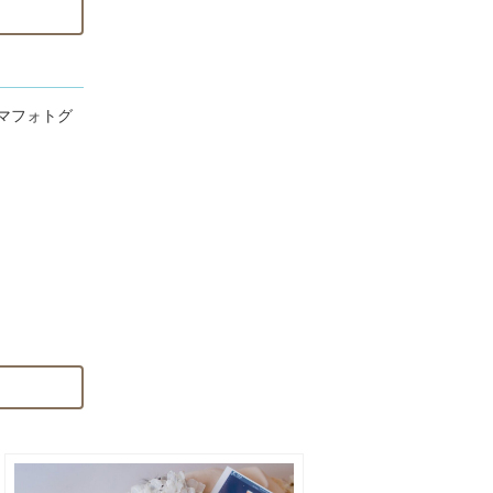
ママフォトグ
ます。