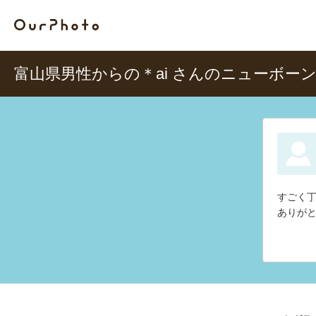
富山県男性からの＊ai さんのニューボー
すごく
ありが