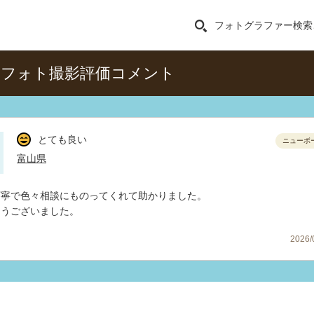
フォトグラファー検索
ンフォト撮影評価コメント
とても良い
ニューボ
富山県
丁寧で色々相談にものってくれて助かりました。
とうございました。
2026