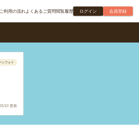
ご利用の流れ
よくあるご質問
閲覧履歴
ログイン
会員登録
ーンフォト
/05/10 更新