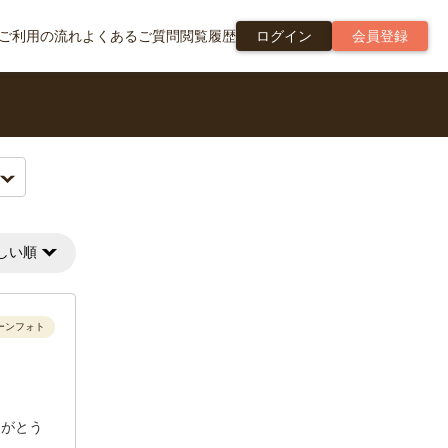
ご利用の流れ
よくあるご質問
閲覧履歴
ログイン
会員登録
しい順
ーンフォト
りがとう