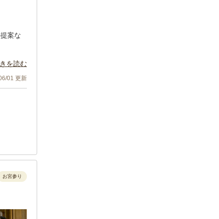
の提案な
ったら、
きを読む
/06/01 更新
お宮参り