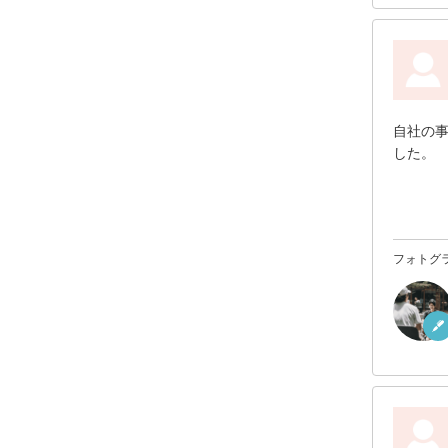
自社の
した。
フォトグ