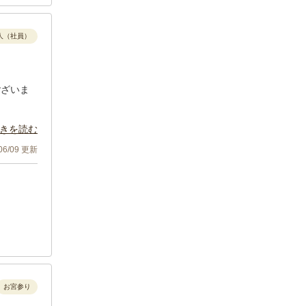
人（社員）
ございま
きを読む
/06/09 更新
お宮参り