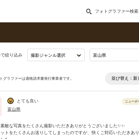
フォトグラファー検索
件で絞り込み
並び替え：
新
トグラファーは適格請求書発行事業者です。
とても良い
ニューボ
富山県
は素敵な写真をたくさん撮影いただきありがとうございました✨✨
カットをたくさんお送りしてしまったのですが、快くご対応いただきあ