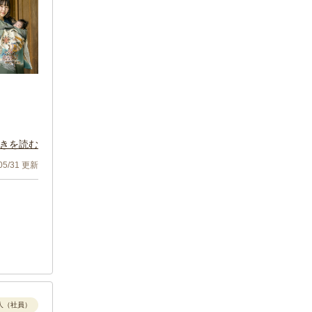
きを読む
/05/31 更新
人（社員）