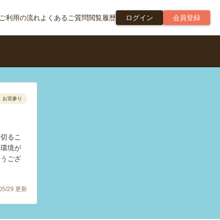
ご利用の流れ
よくあるご質問
閲覧履歴
ログイン
会員登録
お宮参り
り切るこ
影環境が
とうござ
/05/29 更新