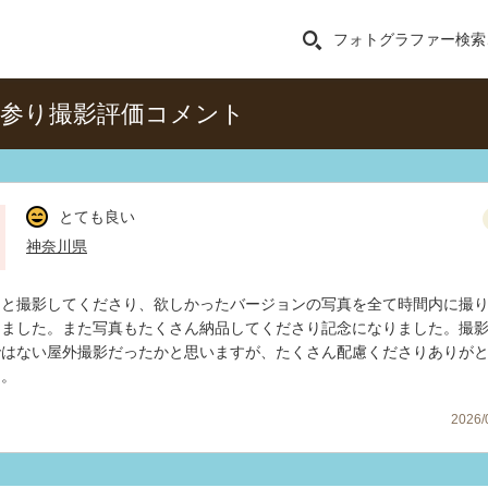
フォトグラファー検索
参り撮影評価コメント
とても良い
神奈川県
キと撮影してくださり、欲しかったバージョンの写真を全て時間内に撮
きました。また写真もたくさん納品してくださり記念になりました。撮
ではない屋外撮影だったかと思いますが、たくさん配慮くださりありが
た。
2026