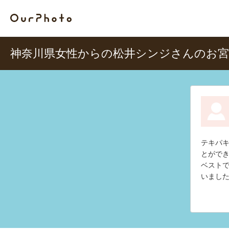
神奈川県女性からの松井シンジさんのお宮
テキパ
とがで
ベスト
いまし