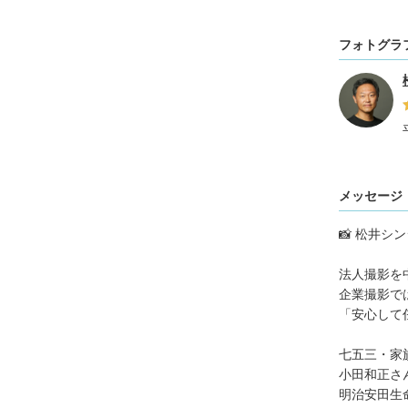
フォトグラ
メッセージ
📸 松井シ
法人撮影を
企業撮影で
「安心して
七五三・家
小田和正さ
明治安田生