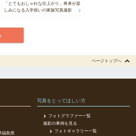
「とてもおしゃれな仕上がり」将来が楽
しみになる入学祝いの家族写真撮影
る
A、NEC、
ページトップへ
写真をとってほしい方
フォトグラファー一覧
撮影の事例を見る
フォトギャラリー一覧
県
福島県