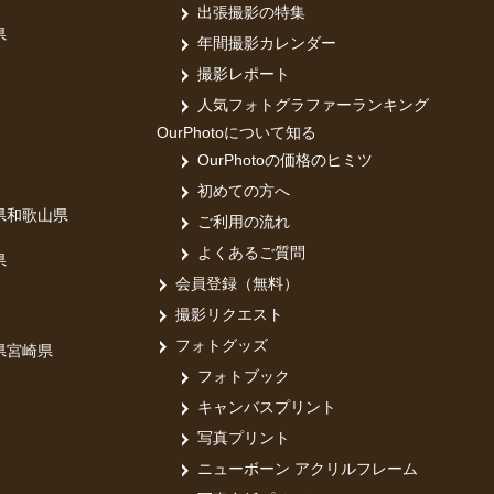
出張撮影の特集
県
年間撮影カレンダー
撮影レポート
人気フォトグラファーランキング
OurPhotoについて知る
OurPhotoの価格のヒミツ
初めての方へ
県
和歌山県
ご利用の流れ
よくあるご質問
県
会員登録（無料）
撮影リクエスト
フォトグッズ
県
宮崎県
フォトブック
キャンバスプリント
写真プリント
ニューボーン アクリルフレーム