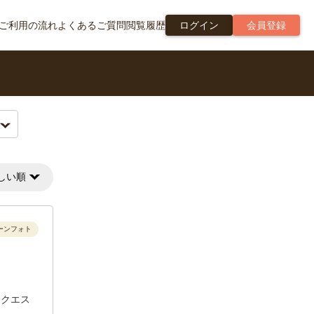
ご利用の流れ
よくあるご質問
閲覧履歴
ログイン
会員登録
しい順
ーンフォト
リクエス