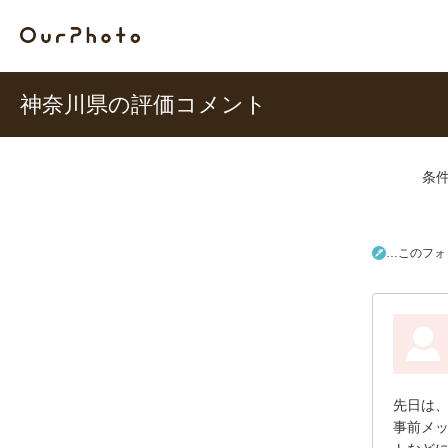
神奈川県の評価コメント
条
…このフォ
先日は
事前メ