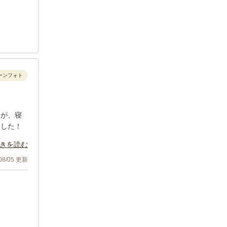
ーンフォト
たが、寝
ました！
きを読む
/08/05 更新