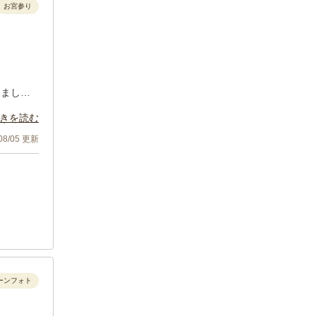
お宮参り
けまし
きを読む
た。
/08/05 更新
ーンフォト