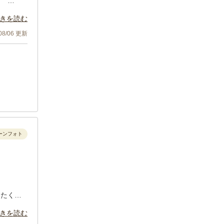
す。
きを読む
/08/06 更新
ーンフォト
にたくさ
きを読む