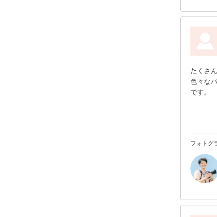
たくさ
色々な
です。
フォトグ