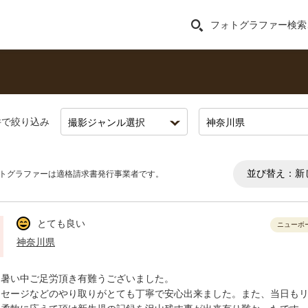
フォトグラファー検索
件で絞り込み
並び替え：
新
トグラファーは適格請求書発行事業者です。
とても良い
ニューボ
神奈川県
、暑い中ご足労頂き有難うございました。
ッセージなどのやり取りがとても丁寧で安心出来ました。また、当日も