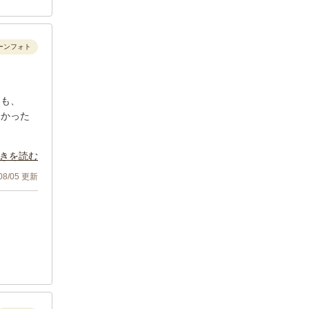
ーンフォト
にも、
しかった
きを読む
/08/05 更新