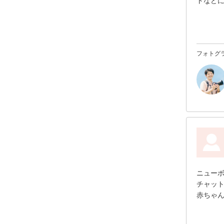
トなど
納品も
また機
フォトグ
ニュー
チャッ
赤ちゃ
ん可愛
ポーズ