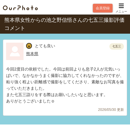
会員登録
メニュー
熊本県女性からの池之野信悟さんの七五三撮影評価
コメント
とても良い
七五三
熊本県
今回2度目の依頼でした。今回は前回よりも息子2人が元気いっ
ぱいで、なかなかうまく撮影に協力してくれなかったのですが、
粘り強く程よい距離感で撮影をしてくださり、素敵なお写真を撮
っていただきました。
また七五三詣りをする際はお願いしたいなと思います。
ありがとうございました☺︎
2026/05/30 更新