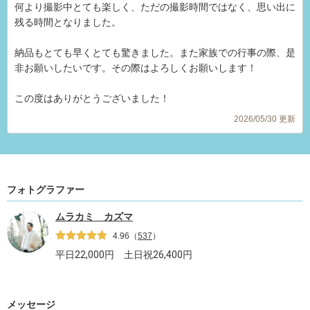
何より撮影中とても楽しく、ただの撮影時間ではなく、思い出に
残る時間となりました。
納品もとても早くとても驚きました。また家族での行事の際、是
非お願いしたいです。その際はよろしくお願いします！
この度はありがとうございました！
2026/05/30 更新
フォトグラファー
ムラカミ カズマ
4.96
（
537
）
平日
22,000
円 土日祝
26,400
円
メッセージ