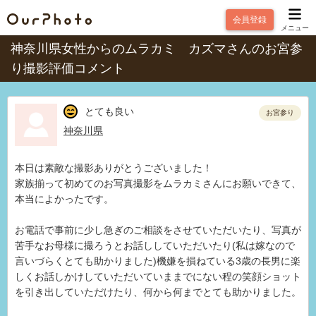
会員登録
メニュー
神奈川県女性からのムラカミ カズマさんのお宮参
り撮影評価コメント
とても良い
お宮参り
神奈川県
本日は素敵な撮影ありがとうございました！
家族揃って初めてのお写真撮影をムラカミさんにお願いできて、
本当によかったです。
お電話で事前に少し急ぎのご相談をさせていただいたり、写真が
苦手なお母様に撮ろうとお話ししていただいたり(私は嫁なので
言いづらくとても助かりました)機嫌を損ねている3歳の長男に楽
しくお話しかけしていただいていままでにない程の笑顔ショット
を引き出していただけたり、何から何までとても助かりました。