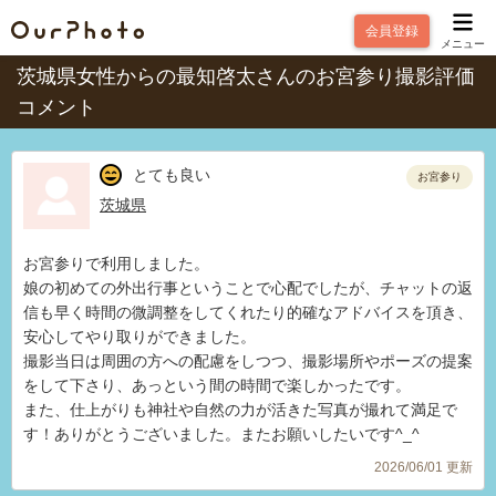
会員登録
メニュー
茨城県女性からの最知啓太さんのお宮参り撮影評価
コメント
とても良い
お宮参り
茨城県
お宮参りで利用しました。
娘の初めての外出行事ということで心配でしたが、チャットの返
信も早く時間の微調整をしてくれたり的確なアドバイスを頂き、
安心してやり取りができました。
撮影当日は周囲の方への配慮をしつつ、撮影場所やポーズの提案
をして下さり、あっという間の時間で楽しかったです。
また、仕上がりも神社や自然の力が活きた写真が撮れて満足で
す！ありがとうございました。またお願いしたいです^_^
2026/06/01 更新