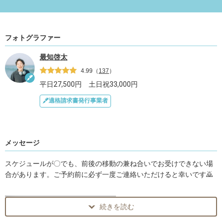
フォトグラファー
最知啓太
4.99
（
137
）
平日
27,500
円 土日祝
33,000
円
適格請求書発行事業者
メッセージ
スケジュールが〇でも、前後の移動の兼ね合いでお受けできない場
合があります。ご予約前に必ず一度ご連絡いただけると幸いです🙇
━━━━━━━━━━━━━━━━
続きを読む
⚠️ ご予約前に必ずお読みください
━━━━━━━━━━━━━━━━