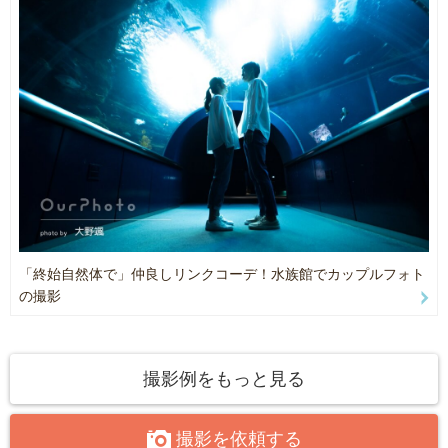
【その他】
ストロボ類
「終始自然体で」仲良しリンクコーデ！水族館でカップルフォト
の撮影
撮影例をもっと見る
撮影を依頼する