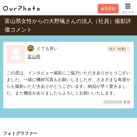
会員登録
メニュー
富山県女性からの大野颯さんの法人（社員）撮影評
価コメント
とても良い
法人（社員）
富山県
この度は、インタビュー撮影にご協力いただきありがとうござい
ました。一緒に機材写真もお願いしましたが、さまざまな角度か
らも撮影いただきありがとうございます。納品が早く驚きまし
た。また機会がありましたらよろしくお願いいたします。
2025/03/26 更新
フォトグラファー