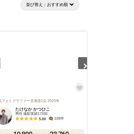
並び替え：
おすすめ順
5
気フォトグラファー北海道1位 2025年
たけなか かつひこ
男性 撮影実績170回
108件
5.00