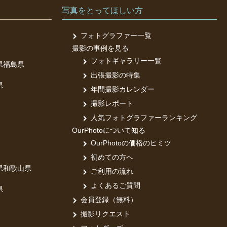
写真をとってほしい方
フォトグラファー一覧
撮影の事例を見る
フォトギャラリー一覧
県
福島県
出張撮影の特集
県
年間撮影カレンダー
撮影レポート
人気フォトグラファーランキング
OurPhotoについて知る
OurPhotoの価格のヒミツ
初めての方へ
県
和歌山県
ご利用の流れ
よくあるご質問
県
会員登録（無料）
撮影リクエスト