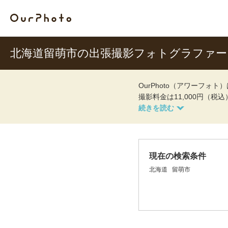
北海道留萌市の出張撮影フォトグラファー
OurPhoto（アワーフ
撮影料金は11,000円（税
現在の検索条件
北海道
留萌市