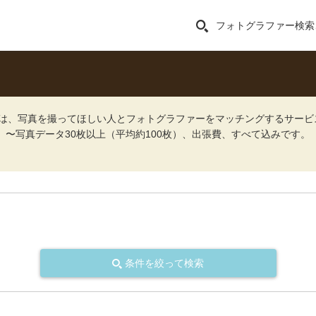
フォトグラファー検索
ォト）は、写真を撮ってほしい人とフォトグラファーをマッチングするサー
込）〜写真データ30枚以上（平均約100枚）、出張費、すべて込みです。
条件を絞って検索