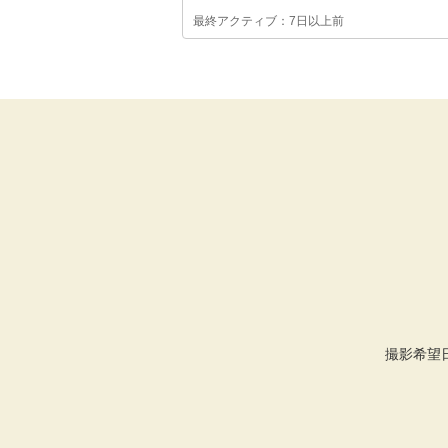
最終アクティブ：7日以上前
撮影希望