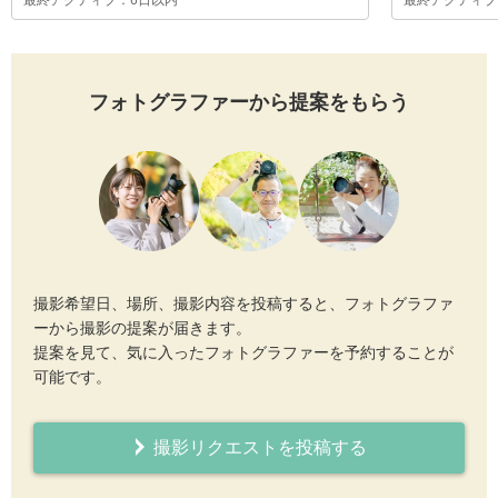
最終アクティブ：6日以内
最終アクティブ
フォトグラファーから提案をもらう
撮影希望日、場所、撮影内容を投稿すると、フォトグラファ
ーから撮影の提案が届きます。
提案を見て、気に入ったフォトグラファーを予約することが
可能です。
撮影リクエストを投稿する