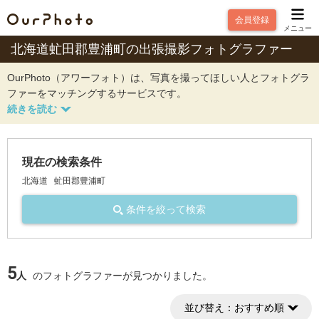
会員登録
メニュー
北海道虻田郡豊浦町の出張撮影フォトグラファー
OurPhoto（アワーフォト）は、写真を撮ってほしい人とフォトグラ
ファーをマッチングするサービスです。
現在の検索条件
北海道
虻田郡豊浦町
条件を絞って検索
5
人
のフォトグラファーが見つかりました。
並び替え：
おすすめ順