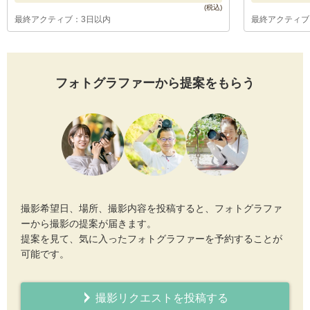
最終アクティブ：3日以内
最終アクティブ
フォトグラファーから提案をもらう
撮影希望日、場所、撮影内容を投稿すると、フォトグラファ
ーから撮影の提案が届きます。
提案を見て、気に入ったフォトグラファーを予約することが
可能です。
撮影リクエストを投稿する