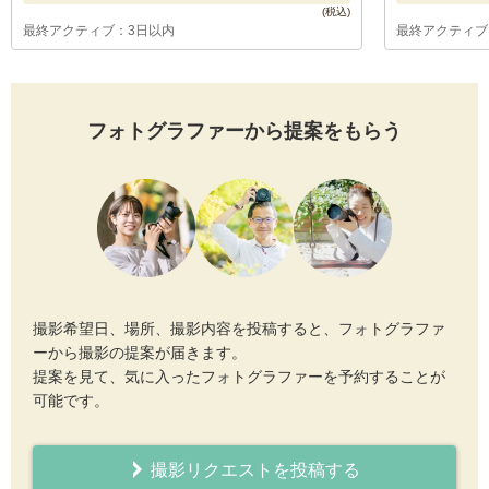
最終アクティブ：3日以内
最終アクティブ
フォトグラファーから提案をもらう
撮影希望日、場所、撮影内容を投稿すると、フォトグラファ
ーから撮影の提案が届きます。
提案を見て、気に入ったフォトグラファーを予約することが
可能です。
撮影リクエストを投稿する