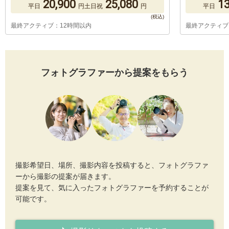
20,900
25,080
13
平日
円
土日祝
円
平日
最終アクティブ：12時間以内
最終アクティブ
フォトグラファーから提案をもらう
撮影希望日、場所、撮影内容を投稿すると、フォトグラファ
ーから撮影の提案が届きます。
提案を見て、気に入ったフォトグラファーを予約することが
可能です。