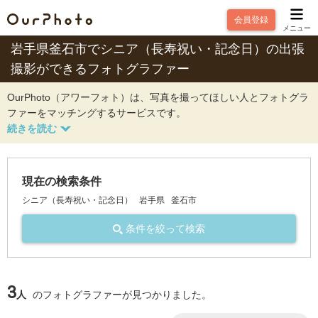
会員登録
メニュー
岩手県釜石市でシニア（長寿祝い・記念日）の出張
撮影ができるフォトグラファー
OurPhoto（アワーフォト）は、写真を撮ってほしい人とフォトグラ
ファーをマッチングするサービスです。
現在の検索条件
シニア（長寿祝い・記念日）
岩手県
釜石市
条件を絞って検索
3
人
のフォトグラファーが見つかりました。