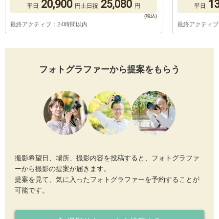
20,900
25,080
13
平日
円
土日祝
円
平日
最終アクティブ：24時間以内
最終アクティブ
フォトグラファーから提案をもらう
撮影希望日、場所、撮影内容を投稿すると、フォトグラファ
ーから撮影の提案が届きます。
提案を見て、気に入ったフォトグラファーを予約することが
可能です。