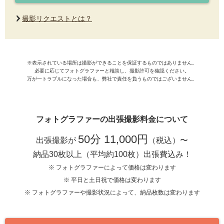
撮影リクエストとは？
※表示されている場所は撮影ができることを保証するものではありません。
必要に応じてフォトグラファーと相談し、撮影許可を確認ください。
万が一トラブルになった場合も、弊社で責任を負うものではございません。
フォトグラファーの出張撮影料金について
50分 11,000円
出張撮影が
（税込）〜
納品30枚以上（平均約100枚）出張費込み！
※ フォトグラファーによって価格は変わります
※ 平日と土日祝で価格は変わります
※ フォトグラファーや撮影状況によって、納品枚数は変わります