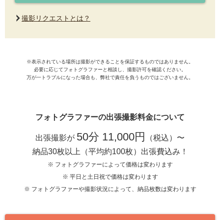
撮影リクエストとは？
※表示されている場所は撮影ができることを保証するものではありません。
必要に応じてフォトグラファーと相談し、撮影許可を確認ください。
万が一トラブルになった場合も、弊社で責任を負うものではございません。
フォトグラファーの出張撮影料金について
50分 11,000円
出張撮影が
（税込）〜
納品30枚以上（平均約100枚）出張費込み！
※ フォトグラファーによって価格は変わります
※ 平日と土日祝で価格は変わります
※ フォトグラファーや撮影状況によって、納品枚数は変わります