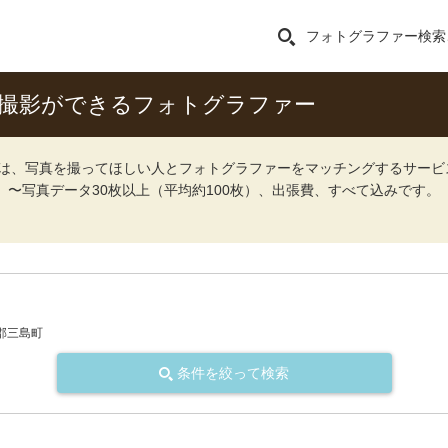
フォトグラファー検索
張撮影ができるフォトグラファー
ォト）は、写真を撮ってほしい人とフォトグラファーをマッチングするサー
込）〜写真データ30枚以上（平均約100枚）、出張費、すべて込みです。
郡三島町
条件を絞って検索