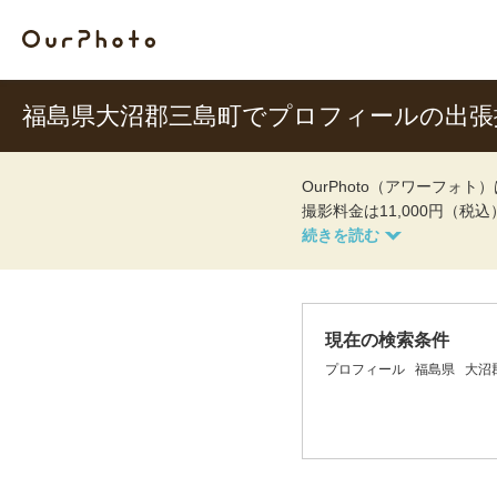
福島県大沼郡三島町でプロフィールの出
OurPhoto（アワーフ
撮影料金は11,000円（税
現在の検索条件
プロフィール
福島県
大沼