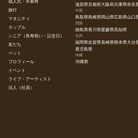
成人式・卒業袴
滋賀県
京都府
大阪府
兵庫県
奈良
旅行
中国
鳥取県
島根県
岡山県
広島県
山口
マタニティ
四国
カップル
徳島県
香川県
愛媛県
高知県
シニア（長寿祝い・記念日）
九州
福岡県
佐賀県
長崎県
熊本県
大分
友だち
鹿児島県
ペット
沖縄
プロフィール
沖縄県
イベント
ライブ・アーティスト
法人（社員）