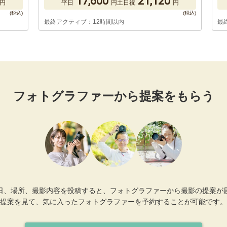
17,600
21,120
円
平日
円
土日祝
円
最終アクティブ：12時間以内
最
フォトグラファーから提案をもらう
日、場所、撮影内容を投稿すると、フォトグラファーから撮影の提案が
提案を見て、気に入ったフォトグラファーを予約することが可能です。