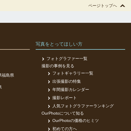
ページトップへ
写真をとってほしい方
フォトグラファー一覧
撮影の事例を見る
フォトギャラリー一覧
県
福島県
出張撮影の特集
県
年間撮影カレンダー
撮影レポート
人気フォトグラファーランキング
OurPhotoについて知る
OurPhotoの価格のヒミツ
初めての方へ