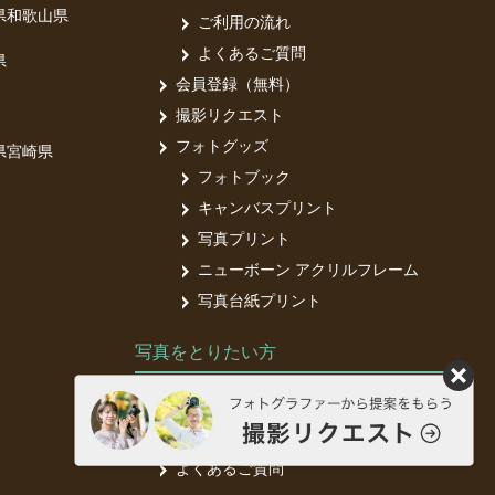
県
和歌山県
ご利用の流れ
よくあるご質問
県
会員登録（無料）
撮影リクエスト
フォトグッズ
県
宮崎県
フォトブック
キャンバスプリント
写真プリント
ニューボーン アクリルフレーム
写真台紙プリント
写真をとりたい方
フォトグラファー募集中
フォトグラファー登録（無料）
よくあるご質問