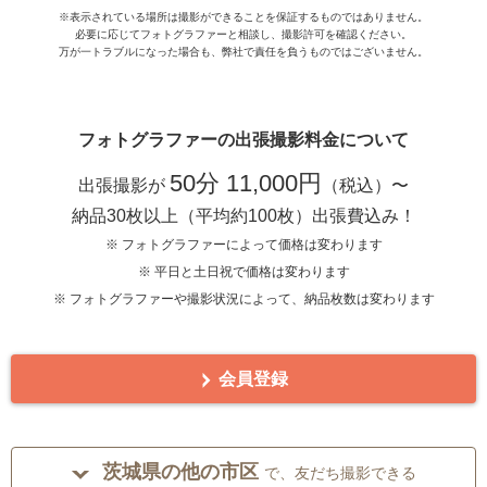
※表示されている場所は撮影ができることを保証するものではありません。
必要に応じてフォトグラファーと相談し、撮影許可を確認ください。
万が一トラブルになった場合も、弊社で責任を負うものではございません。
フォトグラファーの出張撮影料金について
50分 11,000円
出張撮影が
（税込）〜
納品30枚以上（平均約100枚）出張費込み！
※ フォトグラファーによって価格は変わります
※ 平日と土日祝で価格は変わります
※ フォトグラファーや撮影状況によって、納品枚数は変わります
会員登録
茨城県の他の市区
で、友だち撮影できる