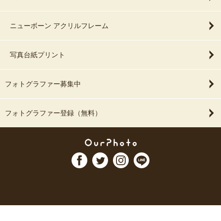
ニューボーン アクリルフレーム
写真台紙プリント
フォトグラファー募集中
フォトグラファー登録（無料）