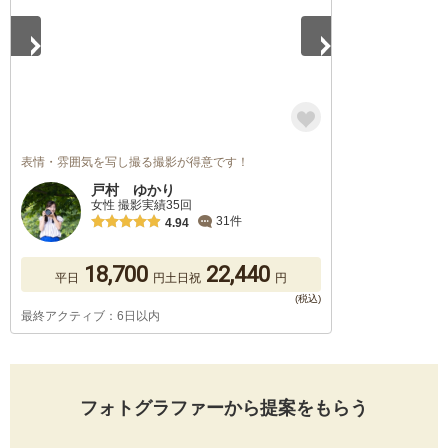
表情・雰囲気を写し撮る撮影が得意です！
戸村 ゆかり
女性 撮影実績35回
31件
4.94
18,700
22,440
平日
円
土日祝
円
最終アクティブ：6日以内
フォトグラファーから提案をもらう