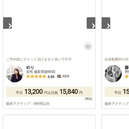
ご予約前にチャット頂けますと幸いです🌻
出張範囲外の方
めり
藤
女性 撮影実績66回
男
48件
4.90
13,200
15,840
15
平日
円
土日祝
円
平日
最終アクティブ：6時間以内
最終アクティブ
1
/
5
1
/
5