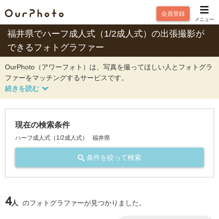
会員登録
メニュー
福井県でハーフ成人式（1/2成人式）の出張撮影が
できるフォトグラファー
OurPhoto（アワーフォト）は、写真を撮ってほしい人とフォトグラ
ファーをマッチングするサービスです。
現在の検索条件
ハーフ成人式（1/2成人式）
福井県
条件を絞って検索
4
人
のフォトグラファーが見つかりました。