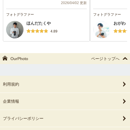
2026/04/02 更新
また子供が生まれた
フォトグラファー
フォトグラファー
たいです。
ほんだたくや
おがわ 
4.89
OurPhoto
ページトップへ
利用規約
企業情報
プライバシーポリシー