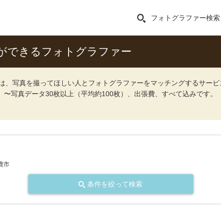
フォトグラファー検索
ができるフォトグラファー
ォト）は、写真を撮ってほしい人とフォトグラファーをマッチングするサー
込）〜写真データ30枚以上（平均約100枚）、出張費、すべて込みです。
鹿市
条件を絞って検索