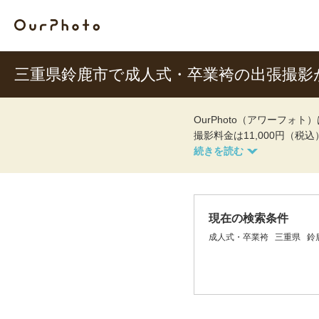
三重県鈴鹿市で成人式・卒業袴の出張撮影
OurPhoto（アワーフ
撮影料金は11,000円（税
現在の検索条件
成人式・卒業袴
三重県
鈴