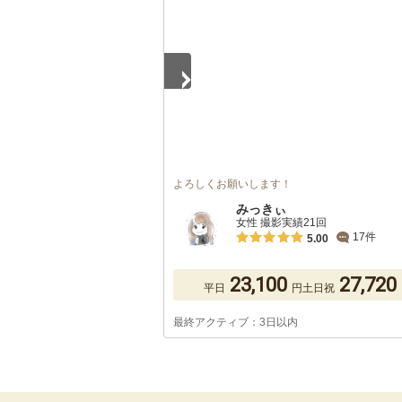
よろしくお願いします！
みっきぃ
女性 撮影実績21回
17件
5.00
23,100
27,720
平日
円
土日祝
最終アクティブ：3日以内