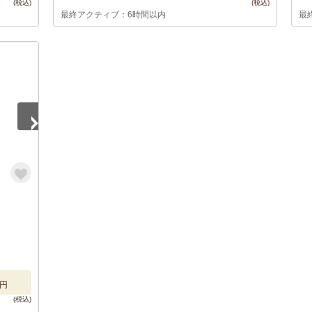
最終アクティブ：6時間以内
最
円