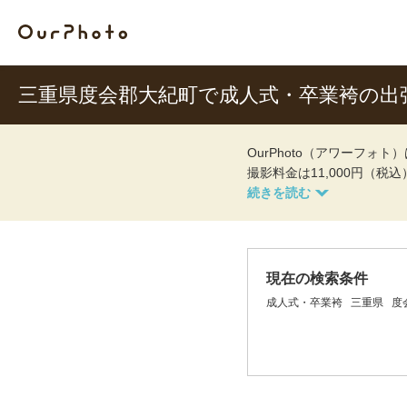
三重県度会郡大紀町で成人式・卒業袴の出
OurPhoto（アワーフ
撮影料金は11,000円（税
現在の検索条件
成人式・卒業袴
三重県
度