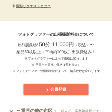
撮影リクエストとは？
フォトグラファーの出張撮影料金について
50分 11,000円
出張撮影が
（税込）〜
納品30枚以上（平均約100枚）出張費込み！
※ フォトグラファーによって価格は変わります
※ 平日と土日祝で価格は変わります
※ フォトグラファーや撮影状況によって、納品枚数は変わります
会員登録
三重県の他の市区
で、成人式・卒業袴撮影できる