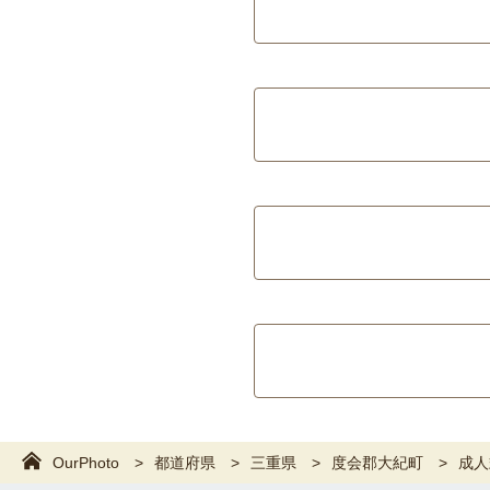
OurPhoto
都道府県
三重県
度会郡大紀町
成人