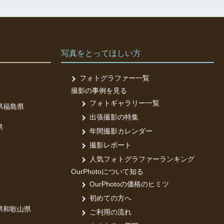
写真をとってほしい方
フォトグラファー一覧
撮影の事例を見る
フォトギャラリー一覧
県
福島県
出張撮影の特集
県
年間撮影カレンダー
撮影レポート
人気フォトグラファーランキング
OurPhotoについて知る
OurPhotoの価格のヒミツ
初めての方へ
県
和歌山県
ご利用の流れ