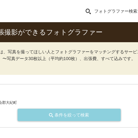
フォトグラファー検索
張撮影ができるフォトグラファー
ォト）は、写真を撮ってほしい人とフォトグラファーをマッチングするサー
込）〜写真データ30枚以上（平均約100枚）、出張費、すべて込みです。
会郡大紀町
条件を絞って検索