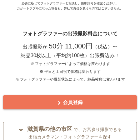
必要に応じてフォトグラファーと相談し、撮影許可を確認ください。
万が一トラブルになった場合も、弊社で責任を負うものではございません。
フォトグラファーの出張撮影料金について
50分 11,000円
出張撮影が
（税込）〜
納品30枚以上（平均約100枚）出張費込み！
※ フォトグラファーによって価格は変わります
※ 平日と土日祝で価格は変わります
※ フォトグラファーや撮影状況によって、納品枚数は変わります
会員登録
滋賀県の他の市区
で、お宮参り撮影できる
出張カメラマン・フォトグラファーを探す