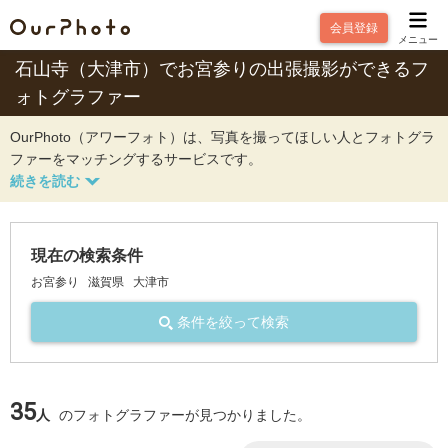
会員登録
メニュー
石山寺（大津市）でお宮参りの出張撮影ができるフ
ォトグラファー
OurPhoto（アワーフォト）は、写真を撮ってほしい人とフォトグラ
ファーをマッチングするサービスです。
現在の検索条件
お宮参り
滋賀県
大津市
条件を絞って検索
35
人
のフォトグラファーが見つかりました。