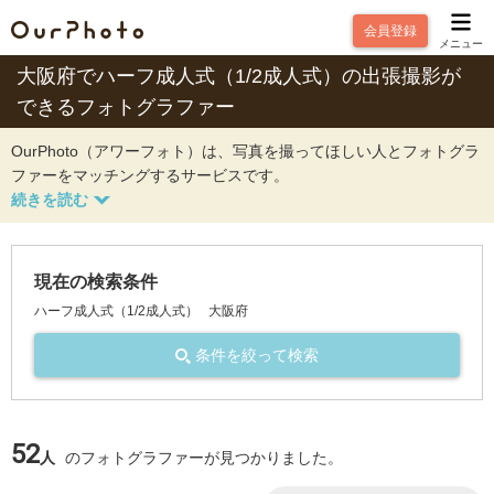
会員登録
メニュー
大阪府でハーフ成人式（1/2成人式）の出張撮影が
できるフォトグラファー
OurPhoto（アワーフォト）は、写真を撮ってほしい人とフォトグラ
ファーをマッチングするサービスです。
現在の検索条件
ハーフ成人式（1/2成人式）
大阪府
条件を絞って検索
52
人
のフォトグラファーが見つかりました。