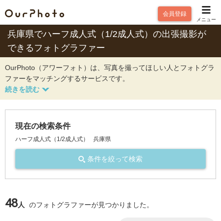
会員登録
メニュー
兵庫県でハーフ成人式（1/2成人式）の出張撮影が
できるフォトグラファー
OurPhoto（アワーフォト）は、写真を撮ってほしい人とフォトグラ
ファーをマッチングするサービスです。
現在の検索条件
ハーフ成人式（1/2成人式）
兵庫県
条件を絞って検索
48
人
のフォトグラファーが見つかりました。