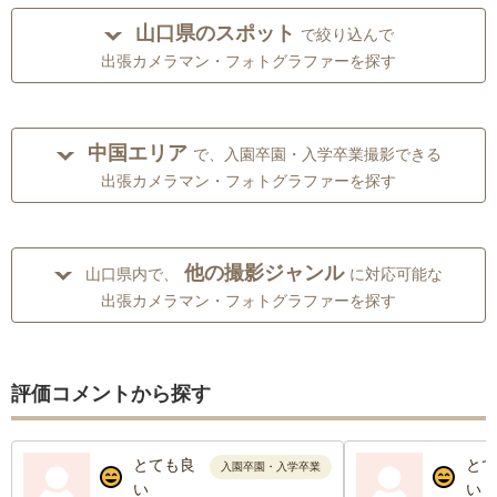
山口県のスポット
で絞り込んで
出張カメラマン・フォトグラファーを探す
中国エリア
で、入園卒園・入学卒業撮影できる
出張カメラマン・フォトグラファーを探す
他の撮影ジャンル
山口県内で、
に対応可能な
出張カメラマン・フォトグラファーを探す
評価コメントから探す
とても良
とて
入園卒園・入学卒業
い
い