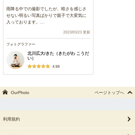
雨降る中での撮影でしたが、暗さを感じさ
せない明るい写真ばかりで親子で大変気に
入っております。
北川さんの人柄も良くて緊張することなく
2023/03/23 更新
自然な感じで撮っていただけました。
北川さんにお願いして良かったです^ - ^🎶
フォトグラファー
北川広大/きた（きたがわ こうだ
い）
4.99
OurPhoto
ページトップへ
利用規約