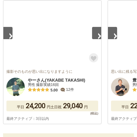
1
/
5
1
/
5
撮影そのものが思い出になりますように
思い出に残る写
やーさん(YAKABE TAKASHI)
豊
男性 撮影実績16回
男
12件
5.00
24,200
29,040
22
平日
円
土日祝
円
平日
最終アクティブ：3日以内
最終アクティブ