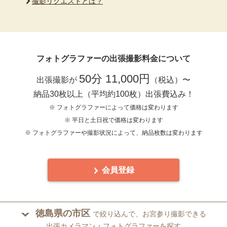
撮影リクエストとは？
フォトグラファーの出張撮影料金について
50分 11,000円
出張撮影が
（税込）〜
納品30枚以上（平均約100枚）出張費込み！
※ フォトグラファーによって価格は変わります
※ 平日と土日祝で価格は変わります
※ フォトグラファーや撮影状況によって、納品枚数は変わります
会員登録
徳島県の市区
で絞り込んで、お宮参り撮影できる
出張カメラマン・フォトグラファーを探す