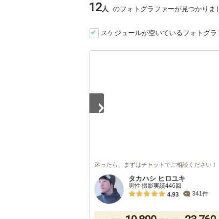
12
人
のフォトグラファーが見つかりま
スケジュールが空いているフォトグラ
1
/
2
迷ったら、まずはチャットでご相談ください！
タカハシ ヒロユキ
男性 撮影実績446回
341件
4.93