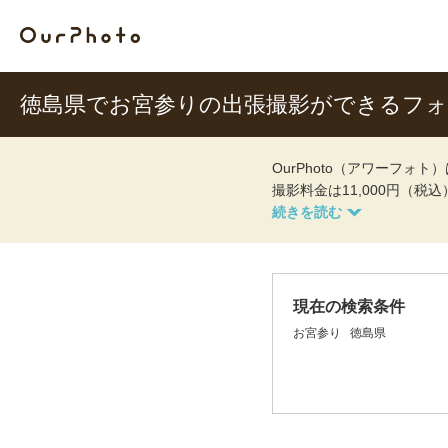
徳島県でお宮参りの出張撮影ができるフ
OurPhoto（アワーフ
撮影料金は11,000円（税
現在の検索条件
お宮参り
徳島県