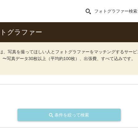
フォトグラファー検索
ォトグラファー
ォト）は、写真を撮ってほしい人とフォトグラファーをマッチングするサー
込）〜写真データ30枚以上（平均約100枚）、出張費、すべて込みです。
条件を絞って検索