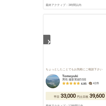
最終アクティブ：3時間以内
1
/
5
ちょっとしたことでもお気軽にご相談下さい
Tomoyuki
男性 撮影実績53回
42件
4.95
33,000
39,600
平日
円
土日祝
最終アクティブ：12時間以内