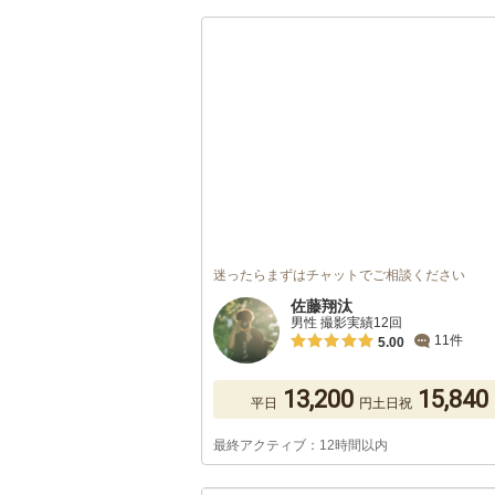
迷ったらまずはチャットでご相談ください
佐藤翔汰
男性 撮影実績12回
11件
5.00
13,200
15,840
平日
円
土日祝
最終アクティブ：12時間以内