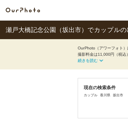
瀬戸大橋記念公園（坂出市）でカップルの
OurPhoto（アワーフ
撮影料金は11,000円（税
現在の検索条件
カップル
香川県
坂出市