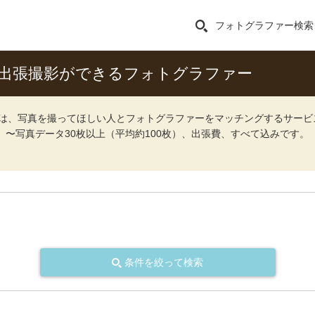
フォトグラファー検索
出張撮影ができるフォトグラファー
ォト）は、写真を撮ってほしい人とフォトグラファーをマッチングするサー
込）〜写真データ30枚以上（平均約100枚）、出張費、すべて込みです。
条件を絞って検索