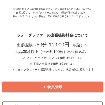
※表示されている場所は撮影ができることを保証するものではありません。
必要に応じてフォトグラファーと相談し、撮影許可を確認ください。
万が一トラブルになった場合も、弊社で責任を負うものではございません。
フォトグラファーの出張撮影料金について
50分 11,000円
出張撮影が
（税込）〜
納品30枚以上（平均約100枚）出張費込み！
※ フォトグラファーによって価格は変わります
※ 平日と土日祝で価格は変わります
※ フォトグラファーや撮影状況によって、納品枚数は変わります
会員登録