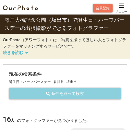
会員登録
メニュー
瀬戸大橋記念公園（坂出市）で誕生日・ハーフバー
スデーの出張撮影ができるフォトグラファー
OurPhoto（アワーフォト）は、写真を撮ってほしい人とフォトグラ
ファーをマッチングするサービスです。
現在の検索条件
誕生日・ハーフバースデー
香川県
坂出市
条件を絞って検索
16
人
のフォトグラファーが見つかりました。