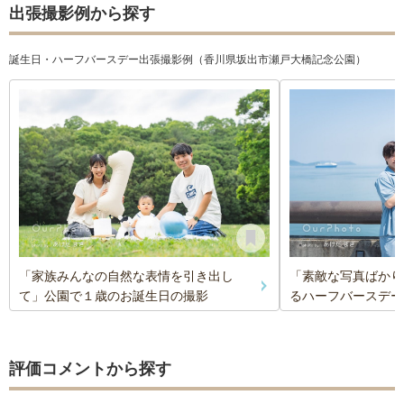
出張撮影例から探す
誕生日・ハーフバースデー出張撮影例（香川県坂出市瀬戸大橋記念公園）
「家族みんなの自然な表情を引き出し
「素敵な写真ばかり
て」公園で１歳のお誕生日の撮影
るハーフバースデー
評価コメントから探す