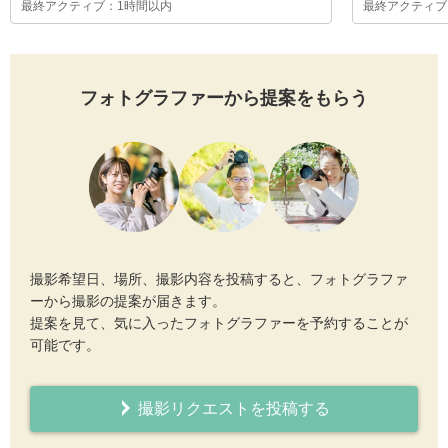
最終アクティブ：1時間以内
最終アクティブ
フォトグラファーから提案をもらう
撮影希望日、場所、撮影内容を投稿すると、フォトグラファ
ーから撮影の提案が届きます。
提案を見て、気に入ったフォトグラファーを予約することが
可能です。
撮影リクエストを投稿する