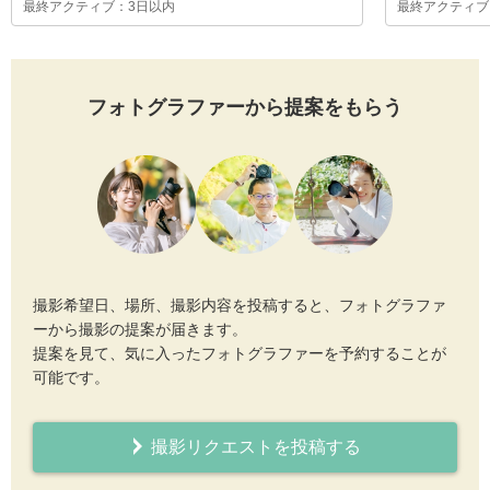
最終アクティブ：3日以内
最終アクティブ
フォトグラファーから提案をもらう
撮影希望日、場所、撮影内容を投稿すると、フォトグラファ
ーから撮影の提案が届きます。
提案を見て、気に入ったフォトグラファーを予約することが
可能です。
撮影リクエストを投稿する