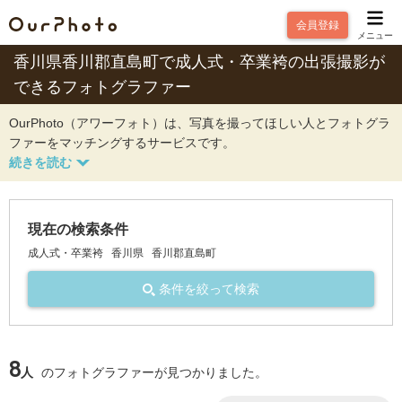
会員登録
メニュー
香川県香川郡直島町で成人式・卒業袴の出張撮影が
できるフォトグラファー
OurPhoto（アワーフォト）は、写真を撮ってほしい人とフォトグラ
ファーをマッチングするサービスです。
現在の検索条件
成人式・卒業袴
香川県
香川郡直島町
条件を絞って検索
8
人
のフォトグラファーが見つかりました。