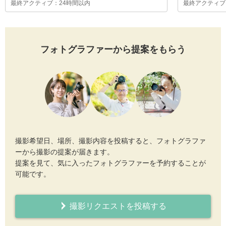
最終アクティブ：24時間以内
最終アクティブ
フォトグラファーから提案をもらう
撮影希望日、場所、撮影内容を投稿すると、フォトグラファ
ーから撮影の提案が届きます。
提案を見て、気に入ったフォトグラファーを予約することが
可能です。
撮影リクエストを投稿する