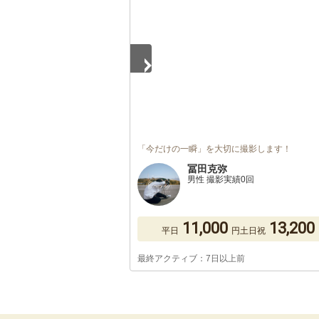
「今だけの一瞬」を大切に撮影します！
冨田克弥
男性 撮影実績0回
11,000
13,200
平日
円
土日祝
最終アクティブ：7日以上前