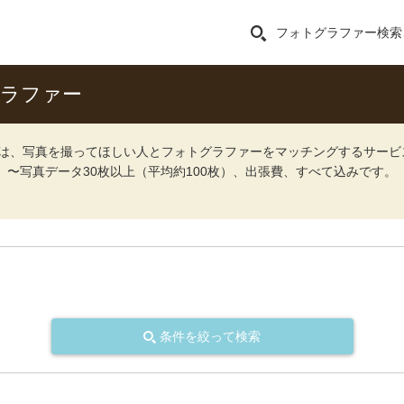
フォトグラファー検索
グラファー
ォト）は、写真を撮ってほしい人とフォトグラファーをマッチングするサー
込）〜写真データ30枚以上（平均約100枚）、出張費、すべて込みです。
条件を絞って検索