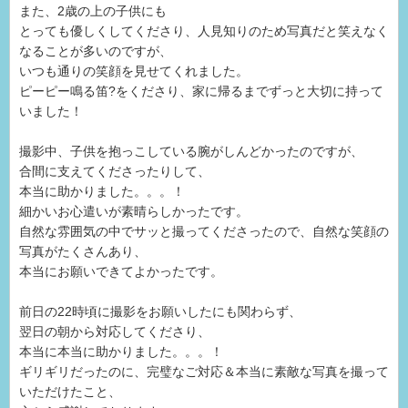
また、2歳の上の子供にも
とっても優しくしてくださり、人見知りのため写真だと笑えなく
なることが多いのですが、
いつも通りの笑顔を見せてくれました。
ピーピー鳴る笛?をくださり、家に帰るまでずっと大切に持って
いました！
撮影中、子供を抱っこしている腕がしんどかったのですが、
合間に支えてくださったりして、
本当に助かりました。。。！
細かいお心遣いが素晴らしかったです。
自然な雰囲気の中でサッと撮ってくださったので、自然な笑顔の
写真がたくさんあり、
本当にお願いできてよかったです。
前日の22時頃に撮影をお願いしたにも関わらず、
翌日の朝から対応してくださり、
本当に本当に助かりました。。。！
ギリギリだったのに、完璧なご対応＆本当に素敵な写真を撮って
いただけたこと、