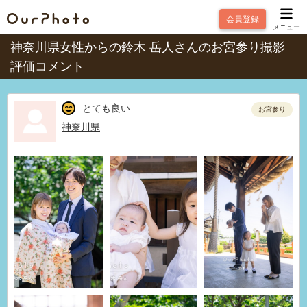
会員登録
メニュー
神奈川県女性からの鈴木 岳人さんのお宮参り撮影
評価コメント
とても良い
お宮参り
神奈川県