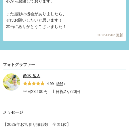
心から感謝しております。
また撮影の機会がありましたら、
ぜひお願いしたいと思います！
本当にありがとうございました！
2026/06/02 更新
フォトグラファー
鈴木 岳人
4.99
（
866
）
平日
23,100
円 土日祝
27,720
円
メッセージ
【2025年お宮参り撮影数 全国1位】