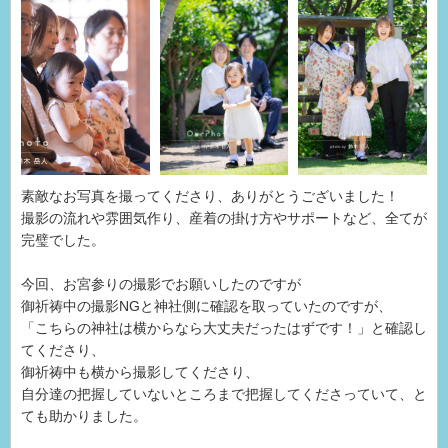
素敵なお写真を撮ってくださり、ありがとうございました！
撮影の流れや雰囲気作り、産着の掛け方やサポートなど、全てが
完璧でした。
今回、お宮参りの撮影でお願いしたのですが
御祈祷中の撮影NGと神社側に確認を取っていたのですが、
「こちらの神社は横からなら大丈夫だったはずです！」と確認し
てくださり、
御祈祷中も横から撮影してくださり、
自分達の把握していないところまで把握してくださっていて、と
ても助かりました。