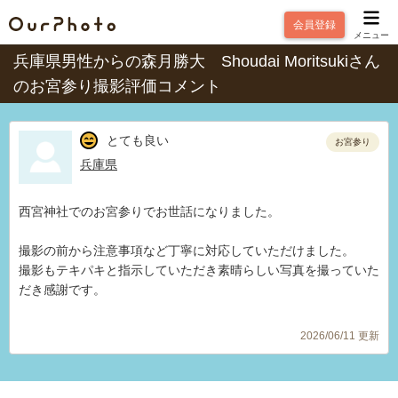
会員登録
メニュー
兵庫県男性からの森月勝大 Shoudai Moritsukiさん
のお宮参り撮影評価コメント
とても良い
お宮参り
兵庫県
西宮神社でのお宮参りでお世話になりました。
撮影の前から注意事項など丁寧に対応していただけました。
撮影もテキパキと指示していただき素晴らしい写真を撮っていた
だき感謝です。
2026/06/11 更新