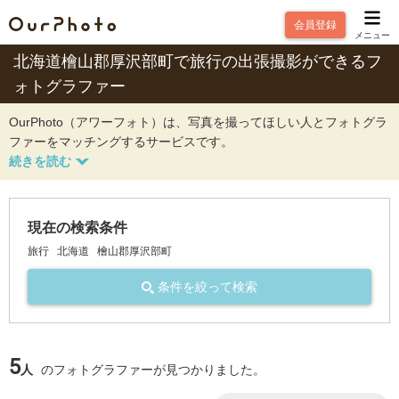
会員登録
メニュー
北海道檜山郡厚沢部町で旅行の出張撮影ができるフ
ォトグラファー
OurPhoto（アワーフォト）は、写真を撮ってほしい人とフォトグラ
ファーをマッチングするサービスです。
現在の検索条件
旅行
北海道
檜山郡厚沢部町
条件を絞って検索
5
人
のフォトグラファーが見つかりました。