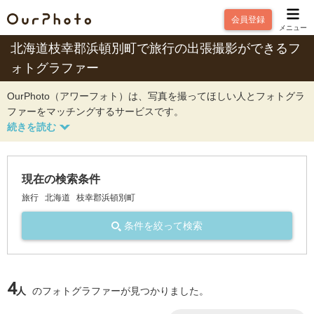
会員登録
メニュー
北海道枝幸郡浜頓別町で旅行の出張撮影ができるフ
ォトグラファー
OurPhoto（アワーフォト）は、写真を撮ってほしい人とフォトグラ
ファーをマッチングするサービスです。
現在の検索条件
旅行
北海道
枝幸郡浜頓別町
条件を絞って検索
4
人
のフォトグラファーが見つかりました。