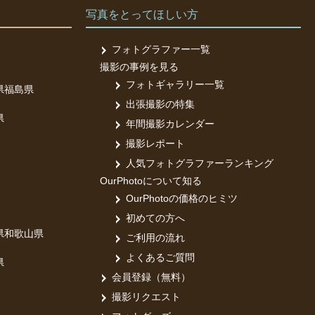
写真をとってほしい方
フォトグラファー一覧
撮影の事例を見る
フォトギャラリー一覧
県
福島県
出張撮影の特集
県
年間撮影カレンダー
撮影レポート
人気フォトグラファーランキング
OurPhotoについて知る
OurPhotoの価格のヒミツ
初めての方へ
県
和歌山県
ご利用の流れ
よくあるご質問
県
会員登録（無料）
撮影リクエスト