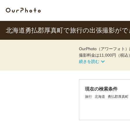
北海道勇払郡厚真町で旅行の出張撮影がで
OurPhoto（アワーフ
撮影料金は11,000円（税
現在の検索条件
旅行
北海道
勇払郡厚真町