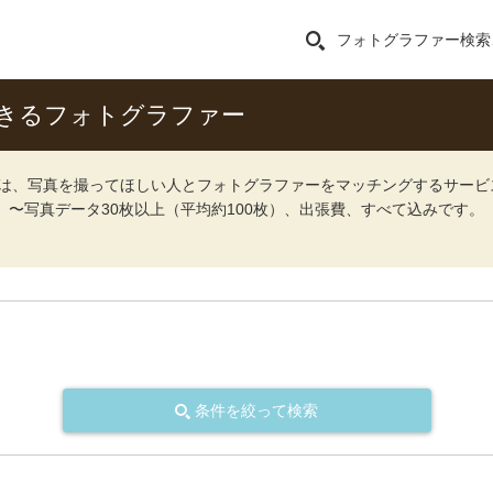
フォトグラファー検索
きるフォトグラファー
ォト）は、写真を撮ってほしい人とフォトグラファーをマッチングするサー
込）〜写真データ30枚以上（平均約100枚）、出張費、すべて込みです。
条件を絞って検索