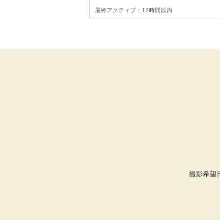
最終アクティブ：12時間以内
撮影希望