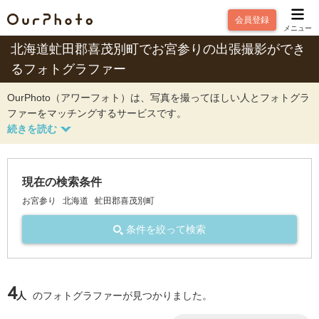
会員登録
メニュー
北海道虻田郡喜茂別町でお宮参りの出張撮影ができ
るフォトグラファー
OurPhoto（アワーフォト）は、写真を撮ってほしい人とフォトグラ
ファーをマッチングするサービスです。
現在の検索条件
お宮参り
北海道
虻田郡喜茂別町
条件を絞って検索
4
人
のフォトグラファーが見つかりました。