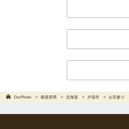
OurPhoto
都道府県
北海道
夕張市
お宮参り