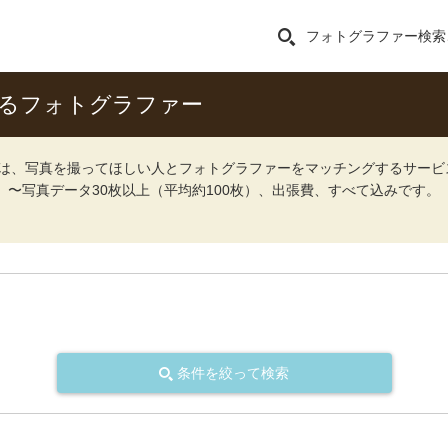
フォトグラファー検索
きるフォトグラファー
ォト）は、写真を撮ってほしい人とフォトグラファーをマッチングするサー
込）〜写真データ30枚以上（平均約100枚）、出張費、すべて込みです。
条件を絞って検索