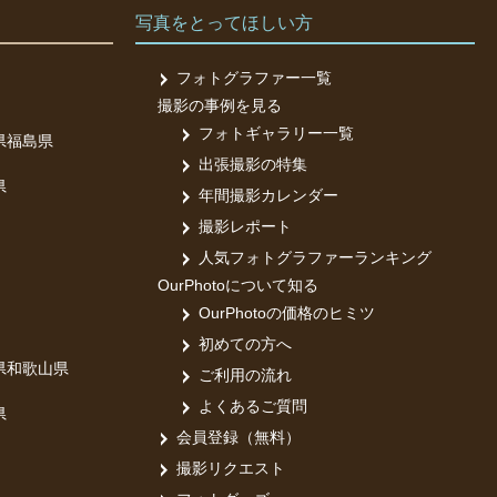
写真をとってほしい方
フォトグラファー一覧
撮影の事例を見る
フォトギャラリー一覧
県
福島県
出張撮影の特集
県
年間撮影カレンダー
撮影レポート
人気フォトグラファーランキング
OurPhotoについて知る
OurPhotoの価格のヒミツ
初めての方へ
県
和歌山県
ご利用の流れ
よくあるご質問
県
会員登録（無料）
撮影リクエスト