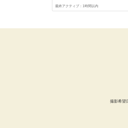
最終アクティブ：1時間以内
撮影希望