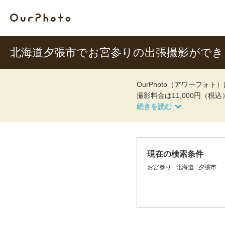
北海道夕張市でお宮参りの出張撮影がで
OurPhoto（アワーフ
撮影料金は11,000円（税
現在の検索条件
お宮参り
北海道
夕張市