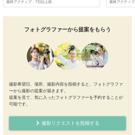
最終アクティブ：7日以上前
最終アクティブ
フォトグラファーから提案をもらう
撮影希望日、場所、撮影内容を投稿すると、フォトグラファ
ーから撮影の提案が届きます。
提案を見て、気に入ったフォトグラファーを予約することが
可能です。
撮影リクエストを投稿する