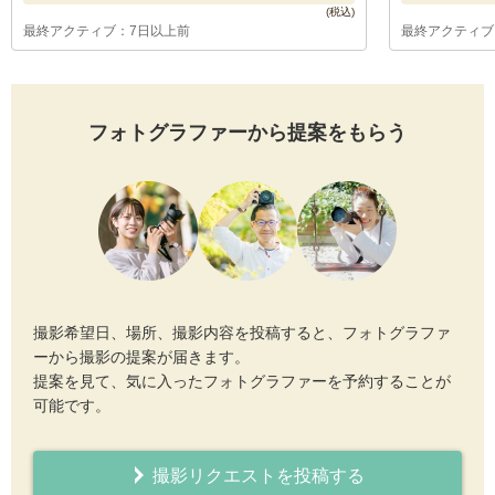
最終アクティブ：7日以上前
最終アクティブ
フォトグラファーから提案をもらう
撮影希望日、場所、撮影内容を投稿すると、フォトグラファ
ーから撮影の提案が届きます。
提案を見て、気に入ったフォトグラファーを予約することが
可能です。
撮影リクエストを投稿する