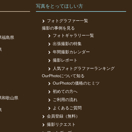
写真をとってほしい方
フォトグラファー一覧
撮影の事例を見る
フォトギャラリー一覧
県
福島県
出張撮影の特集
県
年間撮影カレンダー
撮影レポート
人気フォトグラファーランキング
OurPhotoについて知る
OurPhotoの価格のヒミツ
初めての方へ
県
和歌山県
ご利用の流れ
よくあるご質問
県
会員登録（無料）
撮影リクエスト