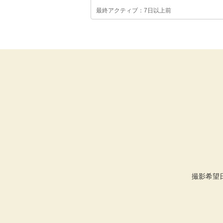
最終アクティブ：7日以上前
撮影希望