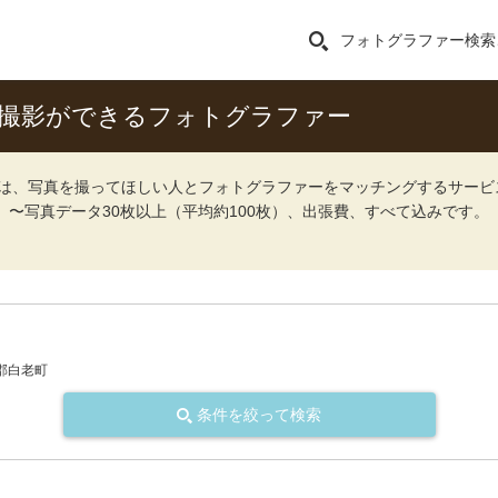
フォトグラファー検索
張撮影ができるフォトグラファー
ォト）は、写真を撮ってほしい人とフォトグラファーをマッチングするサー
込）〜写真データ30枚以上（平均約100枚）、出張費、すべて込みです。
郡白老町
条件を絞って検索