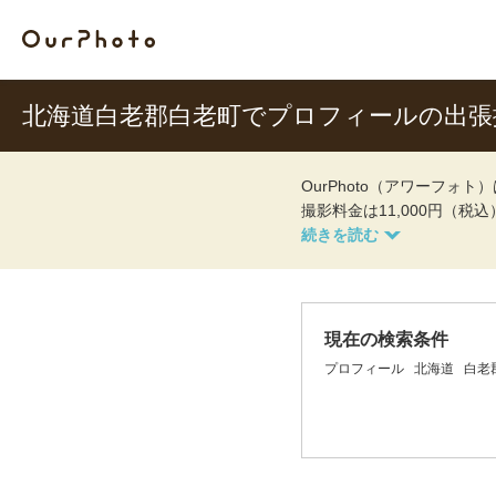
北海道白老郡白老町でプロフィールの出
OurPhoto（アワーフ
撮影料金は11,000円（税
現在の検索条件
プロフィール
北海道
白老