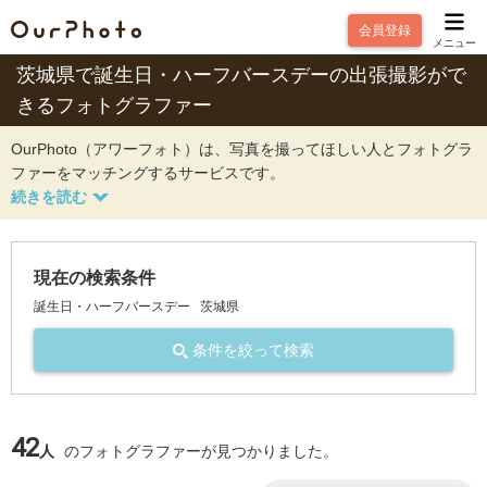
会員登録
メニュー
茨城県で誕生日・ハーフバースデーの出張撮影がで
きるフォトグラファー
OurPhoto（アワーフォト）は、写真を撮ってほしい人とフォトグラ
ファーをマッチングするサービスです。
現在の検索条件
誕生日・ハーフバースデー
茨城県
条件を絞って検索
42
人
のフォトグラファーが見つかりました。